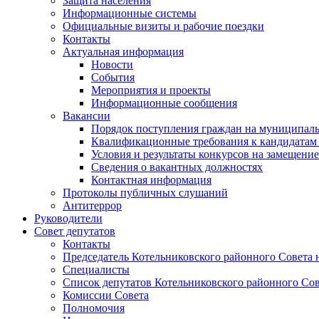
Защита населения
Информационные системы
Официальные визиты и рабочие поездки
Контакты
Актуальная информация
Новости
События
Мероприятия и проекты
Информационные сообщения
Вакансии
Порядок поступления граждан на муниципал
Квалификационные требования к кандидатам
Условия и результаты конкурсов на замещени
Сведения о вакантных должностях
Контактная информация
Протоколы публичных слушаний
Антитеррор
Руководители
Совет депутатов
Контакты
Председатель Котельниковского районного Совета 
Специалисты
Список депутатов Котельниковского районного Сов
Комиссии Совета
Полномочия