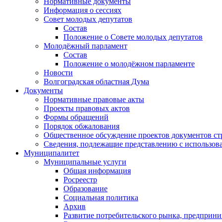
Нормативные документы
Информация о сессиях
Совет молодых депутатов
Состав
Положение о Совете молодых депутатов
Молодёжный парламент
Состав
Положение о молодёжном парламенте
Новости
Волгоградская областная Дума
Документы
Нормативные правовые акты
Проекты правовых актов
Формы обращений
Порядок обжалования
Общественное обсуждение проектов документов ст
Сведения, подлежащие представлению с использов
Муниципалитет
Муниципальные услуги
Общая информация
Росреестр
Образование
Социальная политика
Архив
Развитие потребительского рынка, предприни