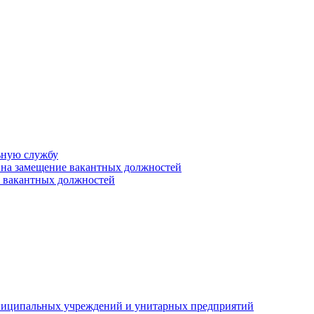
ьную службу
 на замещение вакантных должностей
е вакантных должностей
униципальных учреждений и унитарных предприятий