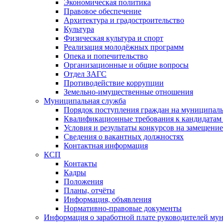
Экономическая политика
Правовое обеспечение
Архитектура и градостроительство
Культура
Физическая культура и спорт
Реализация молодёжных программ
Опека и попечительство
Организационные и общие вопросы
Отдел ЗАГС
Противодействие коррупции
Земельно-имущественные отношения
Муниципальная служба
Порядок поступления граждан на муниципал
Квалификационные требования к кандидатам
Условия и результаты конкурсов на замещени
Сведения о вакантных должностях
Контактная информация
КСП
Контакты
Кадры
Положения
Планы, отчёты
Информация, объявления
Нормативно-правовые документы
Информация о заработной плате руководителей м