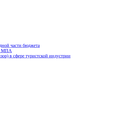
дной части бюджета
ов МПА
зор) в сфере туристской индустрии