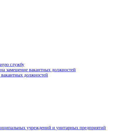
ьную службу
 на замещение вакантных должностей
е вакантных должностей
униципальных учреждений и унитарных предприятий