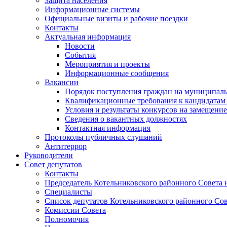
Защита населения
Информационные системы
Официальные визиты и рабочие поездки
Контакты
Актуальная информация
Новости
События
Мероприятия и проекты
Информационные сообщения
Вакансии
Порядок поступления граждан на муниципал
Квалификационные требования к кандидатам
Условия и результаты конкурсов на замещени
Сведения о вакантных должностях
Контактная информация
Протоколы публичных слушаний
Антитеррор
Руководители
Совет депутатов
Контакты
Председатель Котельниковского районного Совета 
Специалисты
Список депутатов Котельниковского районного Сов
Комиссии Совета
Полномочия