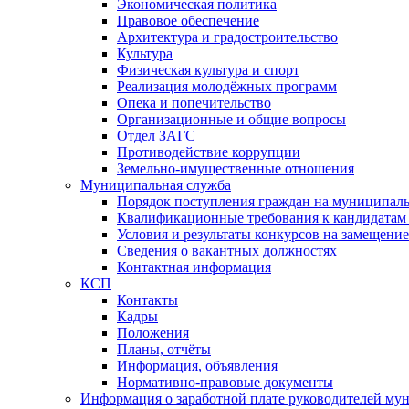
Экономическая политика
Правовое обеспечение
Архитектура и градостроительство
Культура
Физическая культура и спорт
Реализация молодёжных программ
Опека и попечительство
Организационные и общие вопросы
Отдел ЗАГС
Противодействие коррупции
Земельно-имущественные отношения
Муниципальная служба
Порядок поступления граждан на муниципал
Квалификационные требования к кандидатам
Условия и результаты конкурсов на замещени
Сведения о вакантных должностях
Контактная информация
КСП
Контакты
Кадры
Положения
Планы, отчёты
Информация, объявления
Нормативно-правовые документы
Информация о заработной плате руководителей м