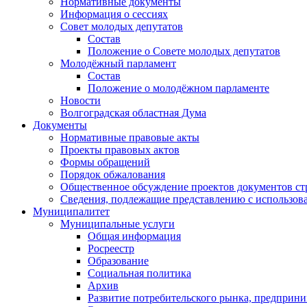
Нормативные документы
Информация о сессиях
Совет молодых депутатов
Состав
Положение о Совете молодых депутатов
Молодёжный парламент
Состав
Положение о молодёжном парламенте
Новости
Волгоградская областная Дума
Документы
Нормативные правовые акты
Проекты правовых актов
Формы обращений
Порядок обжалования
Общественное обсуждение проектов документов ст
Сведения, подлежащие представлению с использов
Муниципалитет
Муниципальные услуги
Общая информация
Росреестр
Образование
Социальная политика
Архив
Развитие потребительского рынка, предприни