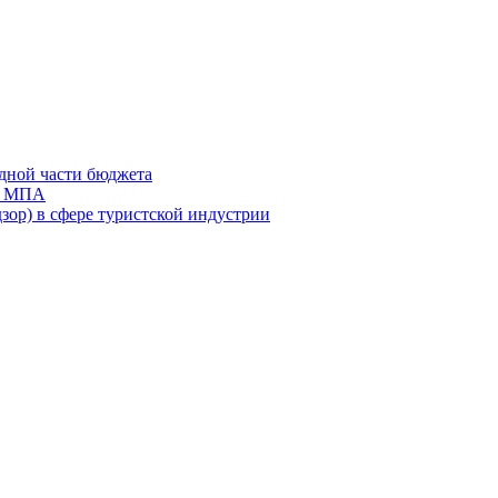
дной части бюджета
ов МПА
зор) в сфере туристской индустрии