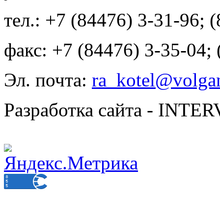
тел.: +7 (84476) 3-31-96; 
факс: +7 (84476) 3-35-04;
Эл. почта:
ra_kotel@volgan
Разработка сайта - INT