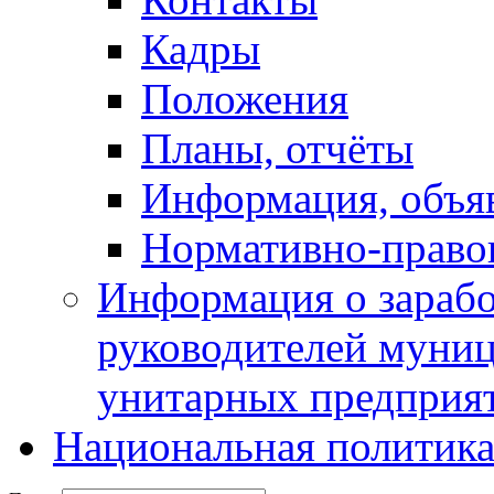
Кадры
Положения
Планы, отчёты
Информация, объя
Нормативно-право
Информация о зарабо
руководителей муни
унитарных предприя
Национальная политик