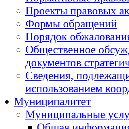
Проекты правовых ак
Формы обращений
Порядок обжаловани
Общественное обсуж
документов стратеги
Сведения, подлежащи
использованием коор
Муниципалитет
Муниципальные услу
Общая информаци