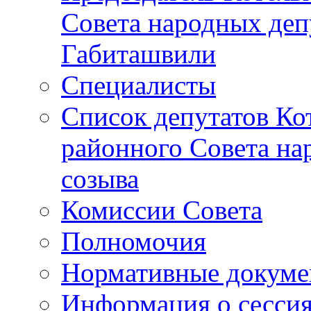
Совета народных депу
Габиташвили
Специалисты
Список депутатов Ко
районного Совета на
созыва
Комиссии Совета
Полномочия
Нормативные докум
Информация о сесси