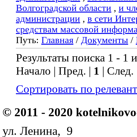
Волгоградской области
,
и чл
администрации
,
в сети Инте
средствам массовой информ
Путь:
Главная
/
Документы
/
Результаты поиска 1 - 1 и
Начало | Пред. |
1
| След.
Сортировать по релеван
© 2011 - 2020 kotelnikovo
ул. Ленина, 9