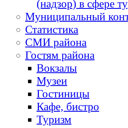
(надзор) в сфере т
Муниципальный кон
Статистика
СМИ района
Гостям района
Вокзалы
Музеи
Гостиницы
Кафе, бистро
Туризм