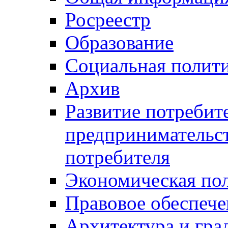
Росреестр
Образование
Социальная полит
Архив
Развитие потребит
предпринимательст
потребителя
Экономическая по
Правовое обеспече
Архитектура и гра