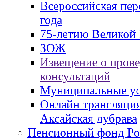
Всероссийская пер
года
75-летию Великой 
ЗОЖ
Извещение о пров
консультаций
Муниципальные ус
Онлайн трансляция
Аксайская дубрава
Пенсионный фонд Ро