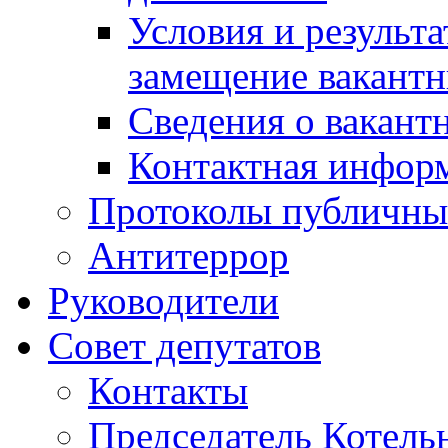
Условия и результ
замещение вакант
Сведения о вакант
Контактная инфор
Протоколы публичны
Антитеррор
Руководители
Совет депутатов
Контакты
Председатель Котель