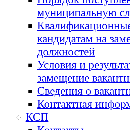
муниципальную с
Квалификационные
кандидатам на зам
должностей
Условия и результ
замещение вакант
Сведения о вакант
Контактная инфор
КСП
Контакты