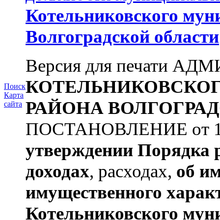
Котельниковского мун
Волгоградской области
Версия для печати А
КОТЕЛЬНИКОВСКО
Поиск
Карта
РАЙОНА
ВОЛГОГРАД
сайта
ПОСТАНОВЛЕНИЕ от 11.
утверждении
Порядка 
доходах
, расходах,
об и
имущественного харак
Котельниковского мун