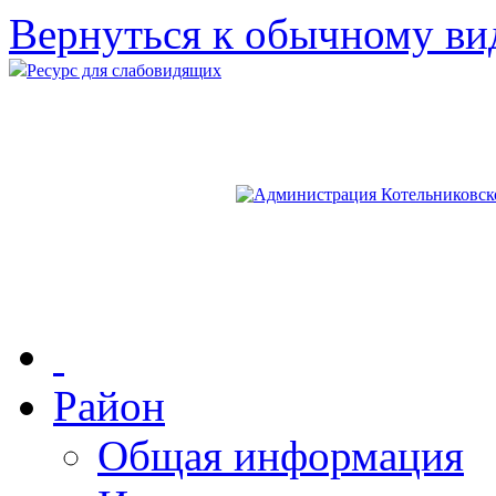
Вернуться к обычному ви
Ресурс для слабовидящих
Район
Общая информация