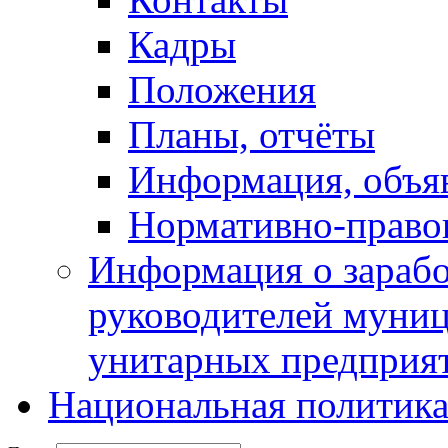
Кадры
Положения
Планы, отчёты
Информация, объя
Нормативно-право
Информация о зарабо
руководителей муни
унитарных предприя
Национальная политик