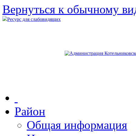
Вернуться к обычному ви
Ресурс для слабовидящих
Район
Общая информация