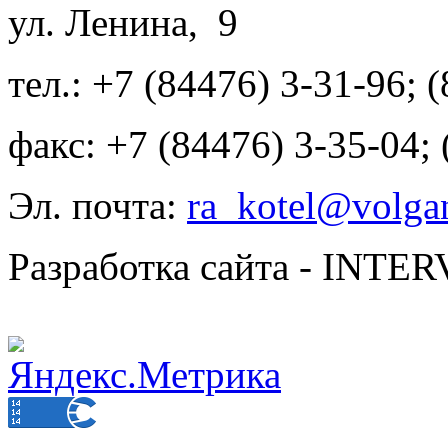
ул. Ленина, 9
тел.: +7 (84476) 3-31-96; 
факс: +7 (84476) 3-35-04;
Эл. почта:
ra_kotel@volgan
Разработка сайта - INT