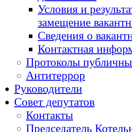
Условия и результ
замещение вакант
Сведения о вакант
Контактная инфор
Протоколы публичны
Антитеррор
Руководители
Совет депутатов
Контакты
Председатель Котель