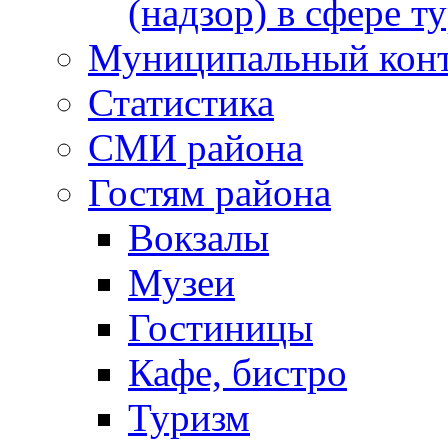
(надзор) в сфере т
Муниципальный кон
Статистика
СМИ района
Гостям района
Вокзалы
Музеи
Гостиницы
Кафе, бистро
Туризм