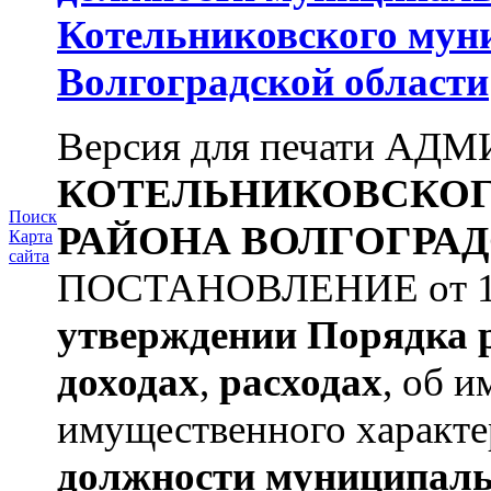
Котельниковского мун
Волгоградской области
Версия для печати А
КОТЕЛЬНИКОВСКО
Поиск
РАЙОНА
ВОЛГОГРАД
Карта
сайта
ПОСТАНОВЛЕНИЕ от 11.
утверждении
Порядка 
доходах
,
расходах
, об и
имущественного характе
должности муниципаль