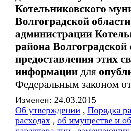
Котельниковского мун
Волгоградской области
администрации
Котель
района
Волгоградской 
предоставления этих с
информации
для
опубл
Федеральным законом от 0
Изменен: 24.03.2015
Об утверждении
,
Порядка р
расходах
,
об имуществе и о
характера лиц
,
замещающих 