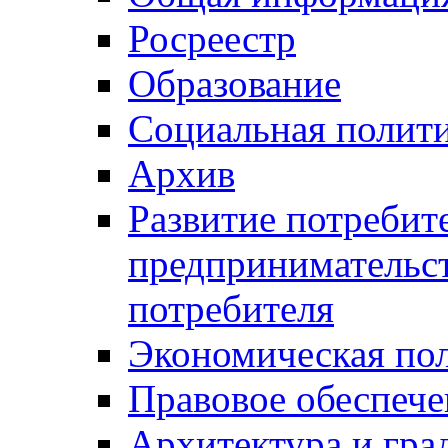
Росреестр
Образование
Социальная полит
Архив
Развитие потребит
предпринимательст
потребителя
Экономическая по
Правовое обеспече
Архитектура и гра