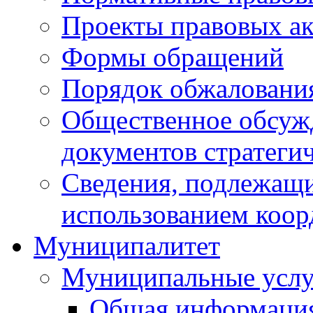
Проекты правовых ак
Формы обращений
Порядок обжаловани
Общественное обсуж
документов стратеги
Сведения, подлежащи
использованием коор
Муниципалитет
Муниципальные услу
Общая информаци