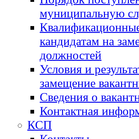
муниципальную с
Квалификационные
кандидатам на зам
должностей
Условия и результ
замещение вакант
Сведения о вакант
Контактная инфор
КСП
Контакты