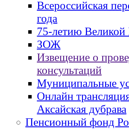
Всероссийская пер
года
75-летию Великой 
ЗОЖ
Извещение о пров
консультаций
Муниципальные ус
Онлайн трансляция
Аксайская дубрава
Пенсионный фонд Ро