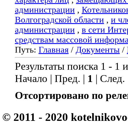
администрации
,
Котельнико
Волгоградской области
,
и чл
администрации
,
в сети Инте
средствам массовой информ
Путь:
Главная
/
Документы
/
Результаты поиска 1 - 1 и
Начало | Пред. |
1
| След.
Отсортировано по реле
© 2011 - 2020 kotelnikovo