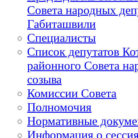
Совета народных депу
Габиташвили
Специалисты
Список депутатов Ко
районного Совета на
созыва
Комиссии Совета
Полномочия
Нормативные докум
Информация о сесси