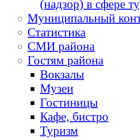
(надзор) в сфере т
Муниципальный кон
Статистика
СМИ района
Гостям района
Вокзалы
Музеи
Гостиницы
Кафе, бистро
Туризм