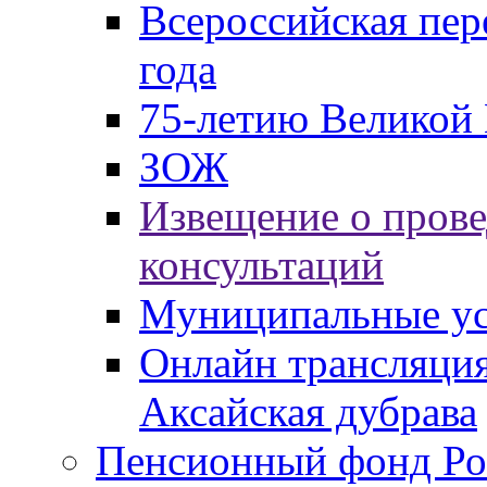
Всероссийская пер
года
75-летию Великой 
ЗОЖ
Извещение о пров
консультаций
Муниципальные ус
Онлайн трансляция
Аксайская дубрава
Пенсионный фонд Ро