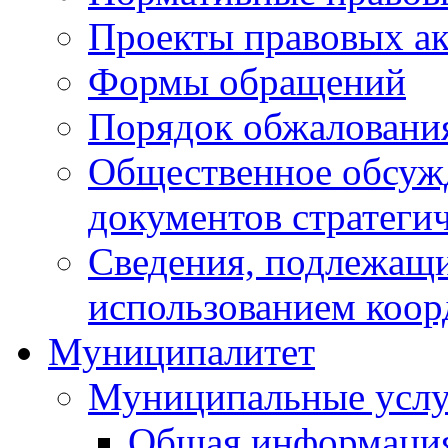
Проекты правовых ак
Формы обращений
Порядок обжаловани
Общественное обсуж
документов стратеги
Сведения, подлежащи
использованием коор
Муниципалитет
Муниципальные услу
Общая информаци