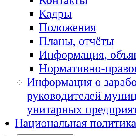
Кадры
Положения
Планы, отчёты
Информация, объя
Нормативно-право
Информация о зарабо
руководителей муни
унитарных предприя
Национальная политик