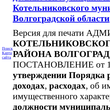
Котельниковского мун
Волгоградской области
Версия для печати А
КОТЕЛЬНИКОВСКО
Поиск
РАЙОНА
ВОЛГОГРАД
Карта
сайта
ПОСТАНОВЛЕНИЕ от 11.
утверждении
Порядка 
доходах
,
расходах
, об и
имущественного характе
должности муниципаль