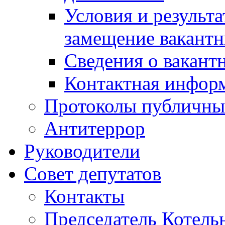
Условия и результ
замещение вакант
Сведения о вакант
Контактная инфор
Протоколы публичны
Антитеррор
Руководители
Совет депутатов
Контакты
Председатель Котель