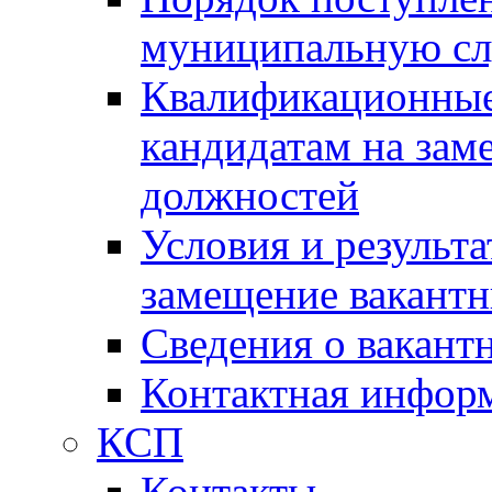
муниципальную с
Квалификационные
кандидатам на зам
должностей
Условия и результ
замещение вакант
Сведения о вакант
Контактная инфор
КСП
Контакты