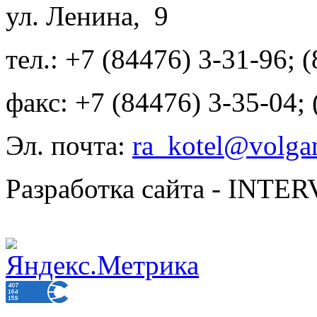
ул. Ленина, 9
тел.: +7 (84476) 3-31-96; 
факс: +7 (84476) 3-35-04;
Эл. почта:
ra_kotel@volgan
Разработка сайта - INT