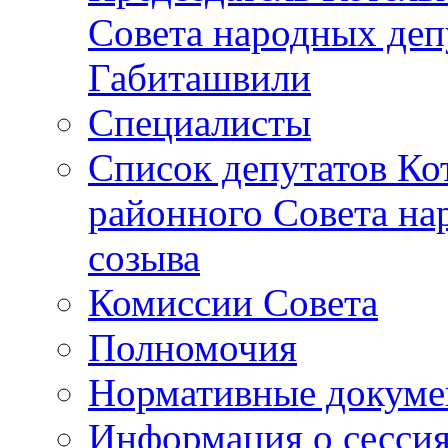
Совета народных депу
Габиташвили
Специалисты
Список депутатов Ко
районного Совета на
созыва
Комиссии Совета
Полномочия
Нормативные докум
Информация о сесси