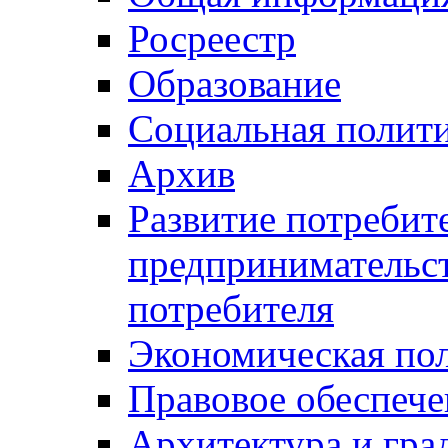
Росреестр
Образование
Социальная полит
Архив
Развитие потребит
предпринимательст
потребителя
Экономическая по
Правовое обеспече
Архитектура и гра