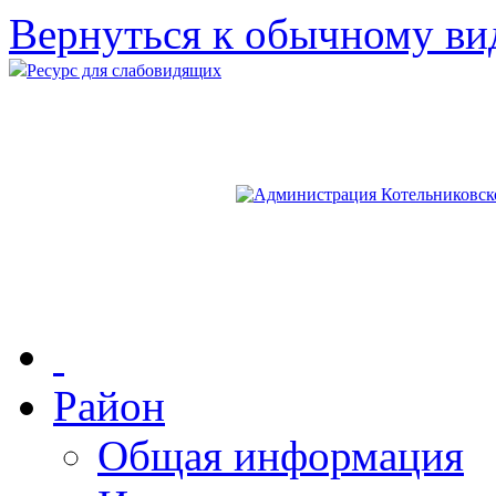
Вернуться к обычному ви
Ресурс для слабовидящих
Район
Общая информация