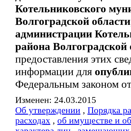
Котельниковского мун
Волгоградской области
администрации
Котель
района
Волгоградской 
предоставления этих све
информации для
опубли
Федеральным законом от 0
Изменен: 24.03.2015
Об утверждении
,
Порядка р
расходах
,
об имуществе и о
характера лиц
,
замещающих 