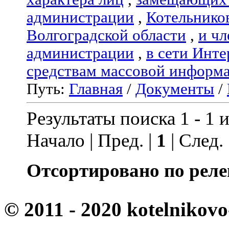
администрации
,
Котельнико
Волгоградской области
,
и чл
администрации
,
в сети Инте
средствам массовой информ
Путь:
Главная
/
Документы
/
Результаты поиска 1 - 1 и
Начало | Пред. |
1
| След.
Отсортировано по реле
© 2011 - 2020 kotelnikovo