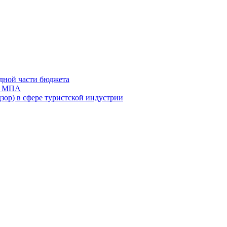
дной части бюджета
ов МПА
зор) в сфере туристской индустрии