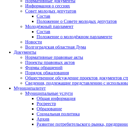
Нормативные документы
Информация о сессиях
Совет молодых депутатов
Состав
Положение о Совете молодых депутатов
Молодёжный парламент
Состав
Положение о молодёжном парламенте
Новости
Волгоградская областная Дума
Документы
Нормативные правовые акты
Проекты правовых актов
Формы обращений
Порядок обжалования
Общественное обсуждение проектов документов ст
Сведения, подлежащие представлению с использов
Муниципалитет
Муниципальные услуги
Общая информация
Росреестр
Образование
Социальная политика
Архив
Развитие потребительского рынка, предприни