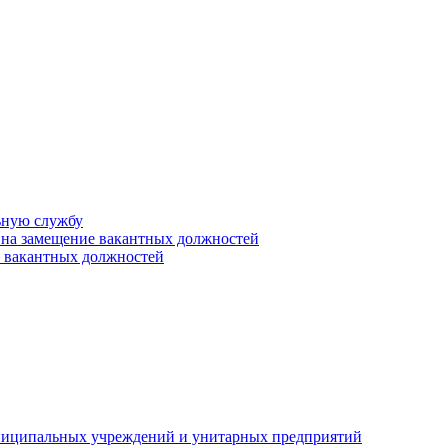
ьную службу
 на замещение вакантных должностей
е вакантных должностей
униципальных учреждений и унитарных предприятий