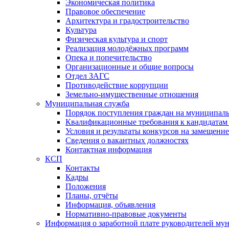
Экономическая политика
Правовое обеспечение
Архитектура и градостроительство
Культура
Физическая культура и спорт
Реализация молодёжных программ
Опека и попечительство
Организационные и общие вопросы
Отдел ЗАГС
Противодействие коррупции
Земельно-имущественные отношения
Муниципальная служба
Порядок поступления граждан на муниципал
Квалификационные требования к кандидатам
Условия и результаты конкурсов на замещени
Сведения о вакантных должностях
Контактная информация
КСП
Контакты
Кадры
Положения
Планы, отчёты
Информация, объявления
Нормативно-правовые документы
Информация о заработной плате руководителей м