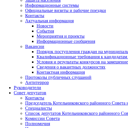
Защита населения
Информационные системы
Официальные визиты и рабочие поездки
Контакты
Актуальная информация
Новости
События
Мероприятия и проекты
Информационные сообщения
Вакансии
Порядок поступления граждан на муниципал
Квалификационные требования к кандидатам
Условия и результаты конкурсов на замещени
Сведения о вакантных должностях
Контактная информация
Протоколы публичных слушаний
Антитеррор
Руководители
Совет депутатов
Контакты
Председатель Котельниковского районного Совета 
Специалисты
Список депутатов Котельниковского районного Сов
Комиссии Совета
Полномочия