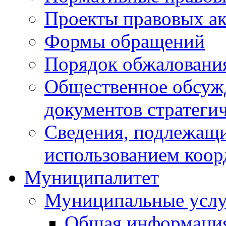
Проекты правовых ак
Формы обращений
Порядок обжаловани
Общественное обсуж
документов стратеги
Сведения, подлежащи
использованием коор
Муниципалитет
Муниципальные услу
Общая информаци