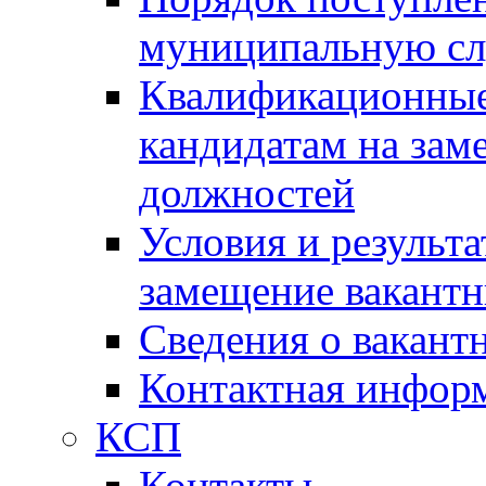
муниципальную с
Квалификационные
кандидатам на зам
должностей
Условия и результ
замещение вакант
Сведения о вакант
Контактная инфор
КСП
Контакты