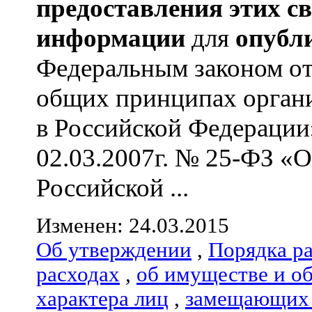
предоставления этих с
информации
для
опубл
Федеральным законом от
общих принципах органи
в Российской Федерации
02.03.2007г. № 25-ФЗ «
Российской ...
Изменен: 24.03.2015
Об утверждении
,
Порядка р
расходах
,
об имуществе и о
характера лиц
,
замещающих 