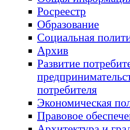
Росреестр
Образование
Социальная полит
Архив
Развитие потребит
предпринимательст
потребителя
Экономическая по
Правовое обеспече
Архитектура и гра