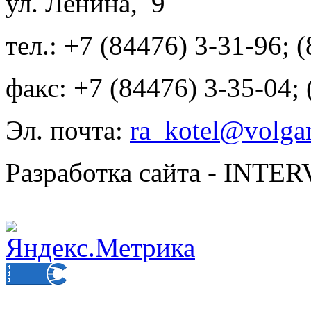
ул. Ленина, 9
тел.: +7 (84476) 3-31-96; 
факс: +7 (84476) 3-35-04;
Эл. почта:
ra_kotel@volgan
Разработка сайта - INT