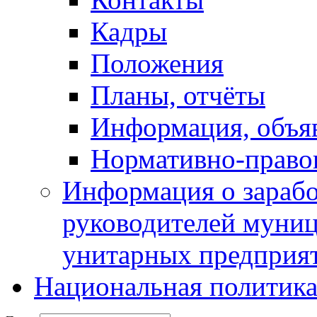
Кадры
Положения
Планы, отчёты
Информация, объя
Нормативно-право
Информация о зарабо
руководителей муни
унитарных предприя
Национальная политик