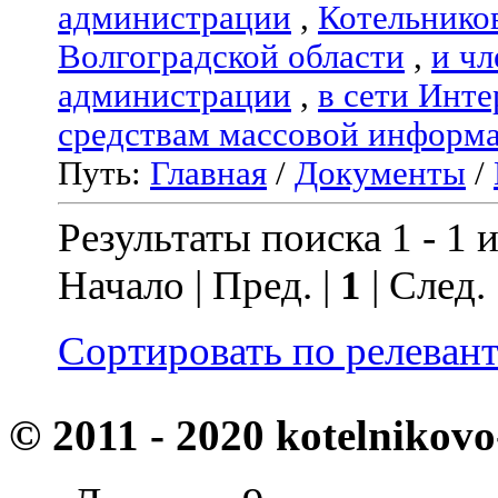
администрации
,
Котельнико
Волгоградской области
,
и чл
администрации
,
в сети Инте
средствам массовой информ
Путь:
Главная
/
Документы
/
Результаты поиска 1 - 1 и
Начало | Пред. |
1
| След.
Сортировать по релеван
© 2011 - 2020 kotelnikovo