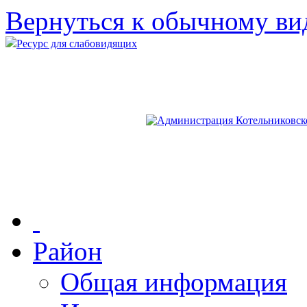
Вернуться к обычному ви
Ресурс для слабовидящих
Район
Общая информация