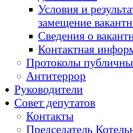
Условия и результ
замещение вакант
Сведения о вакант
Контактная инфор
Протоколы публичны
Антитеррор
Руководители
Совет депутатов
Контакты
Председатель Котель