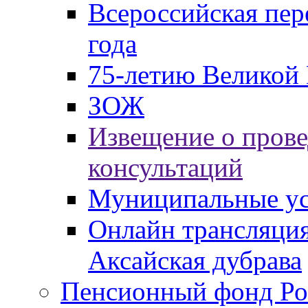
Всероссийская пер
года
75-летию Великой 
ЗОЖ
Извещение о пров
консультаций
Муниципальные ус
Онлайн трансляция
Аксайская дубрава
Пенсионный фонд Ро