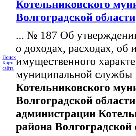
Котельниковского мун
Волгоградской области
... № 187 Об утвержден
о доходах, расходах, об 
Поиск
имущественного характ
Карта
сайта
муниципальной службы 
Котельниковского мун
Волгоградской области
администрации
Котель
района
Волгоградской 