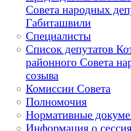
Совета народных депу
Габиташвили
Специалисты
Список депутатов Ко
районного Совета на
созыва
Комиссии Совета
Полномочия
Нормативные докум
Информация о сесси