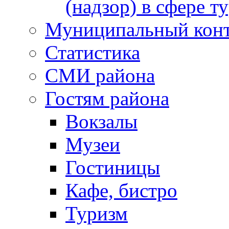
(надзор) в сфере т
Муниципальный кон
Статистика
СМИ района
Гостям района
Вокзалы
Музеи
Гостиницы
Кафе, бистро
Туризм