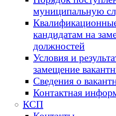
муниципальную с
Квалификационные
кандидатам на зам
должностей
Условия и результ
замещение вакант
Сведения о вакант
Контактная инфор
КСП
Контакты