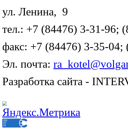
ул. Ленина, 9
тел.: +7 (84476) 3-31-96; 
факс: +7 (84476) 3-35-04;
Эл. почта:
ra_kotel@volgan
Разработка сайта - INT