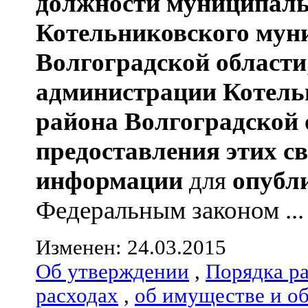
должности муниципаль
Котельниковского мун
Волгоградской области
администрации
Котель
района
Волгоградской 
предоставления этих с
информации
для
опубл
Федеральным законом ...
Изменен: 24.03.2015
Об утверждении
,
Порядка р
расходах
,
об имуществе и о