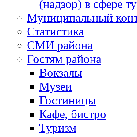
(надзор) в сфере т
Муниципальный кон
Статистика
СМИ района
Гостям района
Вокзалы
Музеи
Гостиницы
Кафе, бистро
Туризм