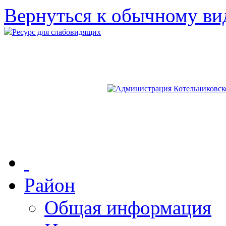
Вернуться к обычному ви
Ресурс для слабовидящих
Район
Общая информация