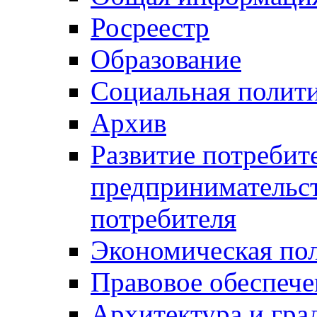
Росреестр
Образование
Социальная полит
Архив
Развитие потребит
предпринимательст
потребителя
Экономическая по
Правовое обеспече
Архитектура и гра