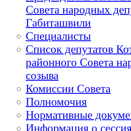
Совета народных депу
Габиташвили
Специалисты
Список депутатов Ко
районного Совета на
созыва
Комиссии Совета
Полномочия
Нормативные докум
Информация о сесси