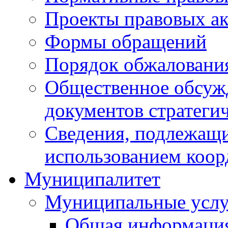
Проекты правовых ак
Формы обращений
Порядок обжаловани
Общественное обсуж
документов стратеги
Сведения, подлежащи
использованием коор
Муниципалитет
Муниципальные услу
Общая информаци