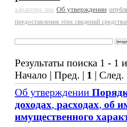
Об утверждении
характера лиц
опубл
предоставления этих сведений средств
Результаты поиска 1 - 1 и
Начало | Пред. |
1
| След.
Об утверждении
Порядк
доходах
,
расходах
,
об и
имущественного харак