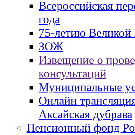
Всероссийская пер
года
75-летию Великой 
ЗОЖ
Извещение о пров
консультаций
Муниципальные ус
Онлайн трансляция
Аксайская дубрава
Пенсионный фонд Ро