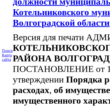
должности муниципаль
Котельниковского мун
Волгоградской области
Версия для печати А
КОТЕЛЬНИКОВСКО
Поиск
Карта
РАЙОНА
ВОЛГОГРАД
сайта
ПОСТАНОВЛЕНИЕ от 11.
утверждении
Порядка р
расходах
,
об имуществе
имущественного харак