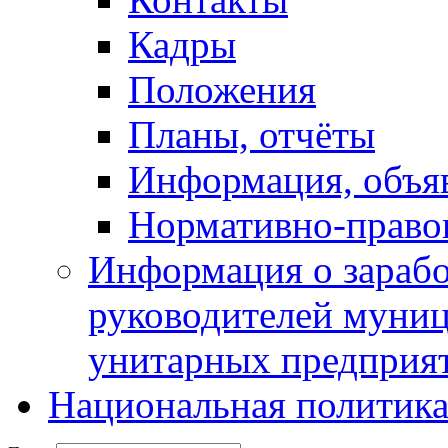
Кадры
Положения
Планы, отчёты
Информация, объя
Нормативно-право
Информация о зарабо
руководителей муни
унитарных предприя
Национальная политик