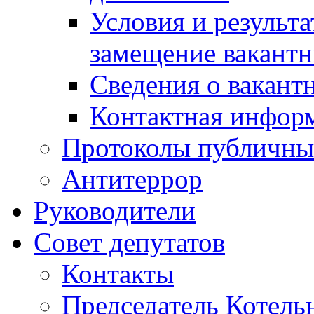
Условия и результ
замещение вакант
Сведения о вакант
Контактная инфор
Протоколы публичны
Антитеррор
Руководители
Совет депутатов
Контакты
Председатель Котель