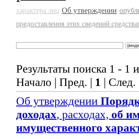
Об утверждении
характера лиц
опубл
предоставления этих сведений средств
Результаты поиска 1 - 1 и
Начало | Пред. |
1
| След.
Об утверждении
Порядк
доходах
, расходах,
об и
имущественного харак