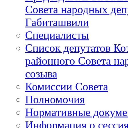
Совета народных депу
Габиташвили
Специалисты
Список депутатов Ко
районного Совета на
созыва
Комиссии Совета
Полномочия
Нормативные докум
Информация о сесси