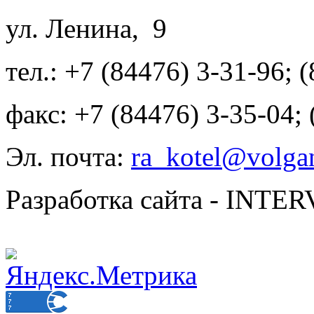
ул. Ленина, 9
тел.: +7 (84476) 3-31-96; 
факс: +7 (84476) 3-35-04;
Эл. почта:
ra_kotel@volgan
Разработка сайта - INT