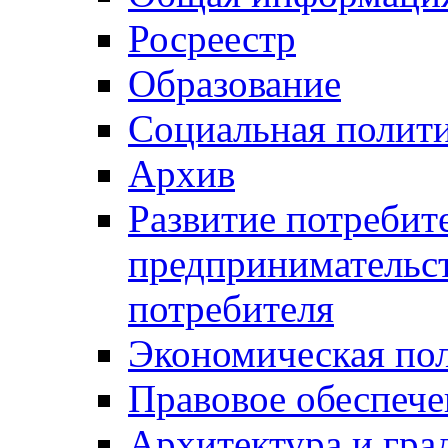
Росреестр
Образование
Социальная полит
Архив
Развитие потребит
предпринимательст
потребителя
Экономическая по
Правовое обеспече
Архитектура и гра