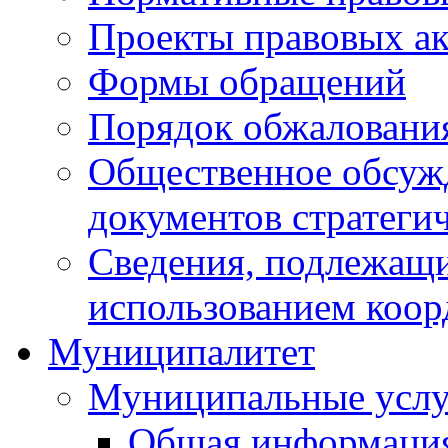
Проекты правовых ак
Формы обращений
Порядок обжаловани
Общественное обсуж
документов стратеги
Сведения, подлежащи
использованием коор
Муниципалитет
Муниципальные услу
Общая информаци