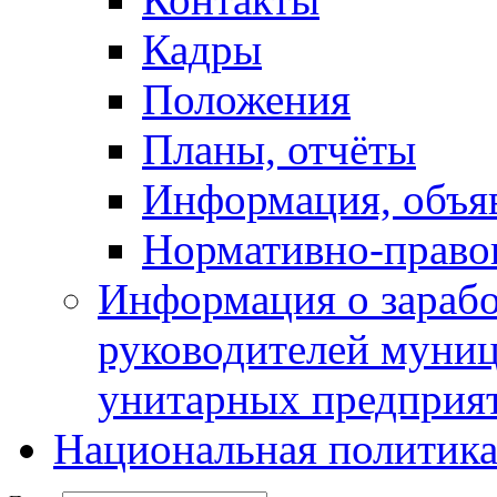
Кадры
Положения
Планы, отчёты
Информация, объя
Нормативно-право
Информация о зарабо
руководителей муни
унитарных предприя
Национальная политик