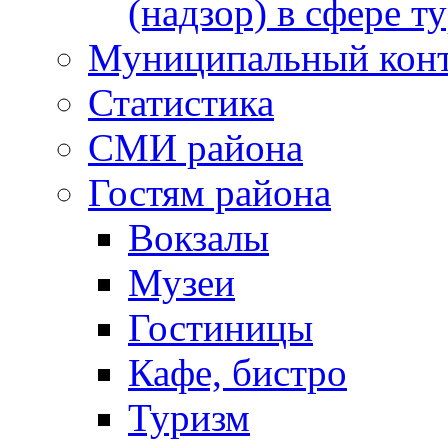
(надзор) в сфере т
Муниципальный кон
Статистика
СМИ района
Гостям района
Вокзалы
Музеи
Гостиницы
Кафе, бистро
Туризм