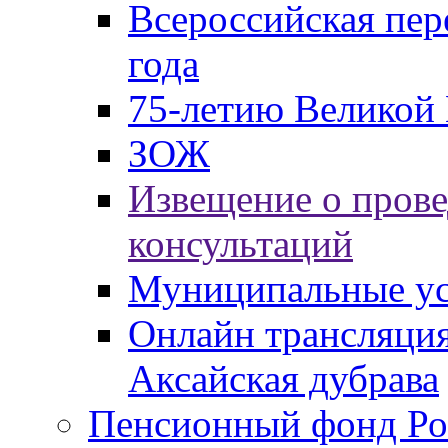
Всероссийская пер
года
75-летию Великой 
ЗОЖ
Извещение о пров
консультаций
Муниципальные ус
Онлайн трансляция
Аксайская дубрава
Пенсионный фонд Ро