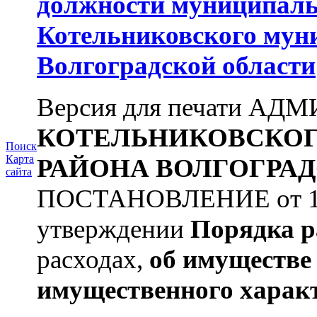
должности муниципаль
Котельниковского мун
Волгоградской области
Версия для печати А
КОТЕЛЬНИКОВСКО
Поиск
Карта
РАЙОНА
ВОЛГОГРАД
сайта
ПОСТАНОВЛЕНИЕ от 11.
утверждении
Порядка р
расходах,
об имуществе 
имущественного харак