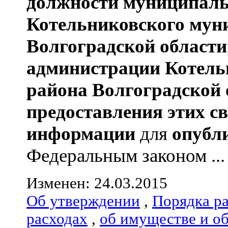
должности муниципаль
Котельниковского мун
Волгоградской области
администрации
Котель
района
Волгоградской 
предоставления этих с
информации
для
опубл
Федеральным законом ...
Изменен: 24.03.2015
Об утверждении
,
Порядка р
расходах
,
об имуществе и о