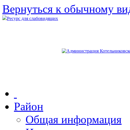
Вернуться к обычному ви
Ресурс для слабовидящих
Район
Общая информация