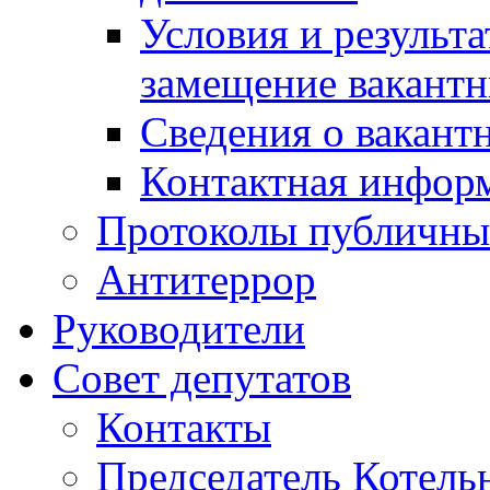
Условия и результ
замещение вакант
Сведения о вакант
Контактная инфор
Протоколы публичны
Антитеррор
Руководители
Совет депутатов
Контакты
Председатель Котель