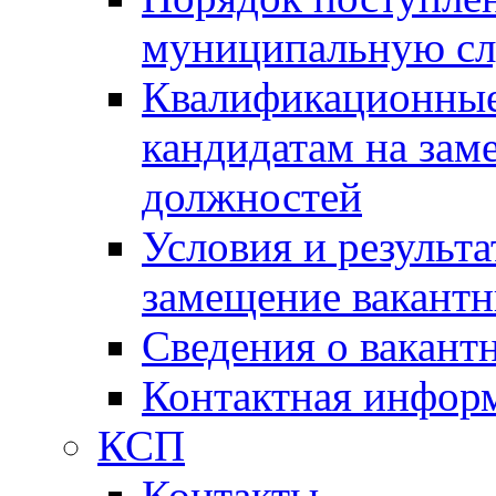
муниципальную с
Квалификационные
кандидатам на зам
должностей
Условия и результ
замещение вакант
Сведения о вакант
Контактная инфор
КСП
Контакты