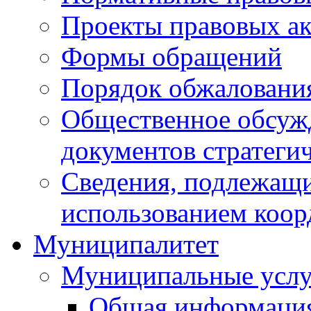
Проекты правовых ак
Формы обращений
Порядок обжаловани
Общественное обсуж
документов стратеги
Сведения, подлежащи
использованием коор
Муниципалитет
Муниципальные услу
Общая информаци