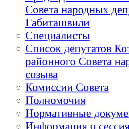
Совета народных депу
Габиташвили
Специалисты
Список депутатов Ко
районного Совета на
созыва
Комиссии Совета
Полномочия
Нормативные докум
Информация о сесси