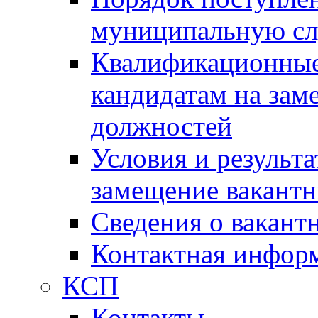
муниципальную с
Квалификационные
кандидатам на зам
должностей
Условия и результ
замещение вакант
Сведения о вакант
Контактная инфор
КСП
Контакты