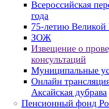
Всероссийская пер
года
75-летию Великой 
ЗОЖ
Извещение о пров
консультаций
Муниципальные ус
Онлайн трансляция
Аксайская дубрава
Пенсионный фонд Ро