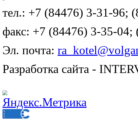
тел.: +7 (84476) 3-31-96; 
факс: +7 (84476) 3-35-04;
Эл. почта:
ra_kotel@volgan
Разработка сайта - INT