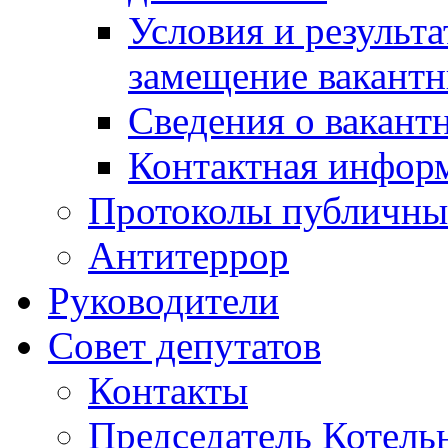
Условия и результ
замещение вакант
Сведения о вакант
Контактная инфор
Протоколы публичны
Антитеррор
Руководители
Совет депутатов
Контакты
Председатель Котель