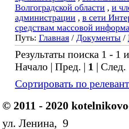
Волгоградской области
,
и чл
администрации
,
в сети Инте
средствам массовой информ
Путь:
Главная
/
Документы
/
Результаты поиска 1 - 1 и
Начало | Пред. |
1
| След.
Сортировать по релеван
© 2011 - 2020 kotelnikovo
ул. Ленина, 9