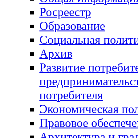
Росреестр
Образование
Социальная полит
Архив
Развитие потребит
предпринимательст
потребителя
Экономическая по
Правовое обеспече
Архитектура и гра