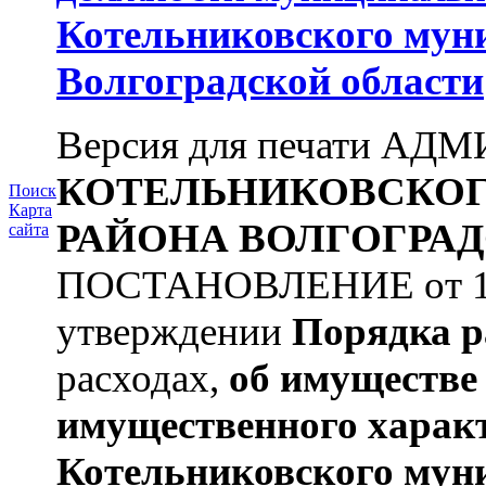
Котельниковского мун
Волгоградской области
Версия для печати А
КОТЕЛЬНИКОВСКО
Поиск
Карта
РАЙОНА
ВОЛГОГРАД
сайта
ПОСТАНОВЛЕНИЕ от 11.
утверждении
Порядка р
расходах,
об имуществе 
имущественного харак
Котельниковского мун