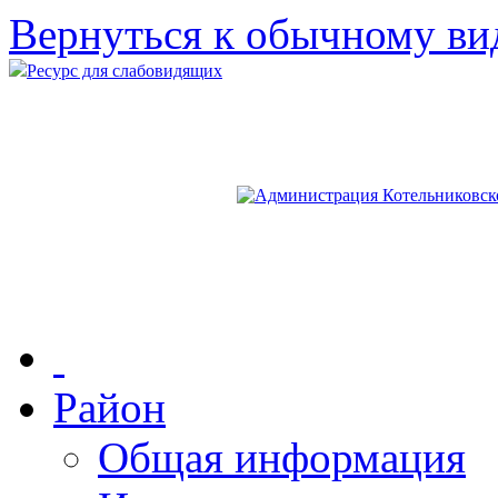
Вернуться к обычному ви
Ресурс для слабовидящих
Район
Общая информация