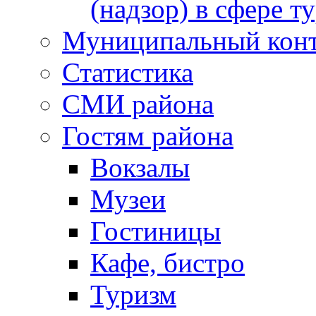
(надзор) в сфере т
Муниципальный кон
Статистика
СМИ района
Гостям района
Вокзалы
Музеи
Гостиницы
Кафе, бистро
Туризм