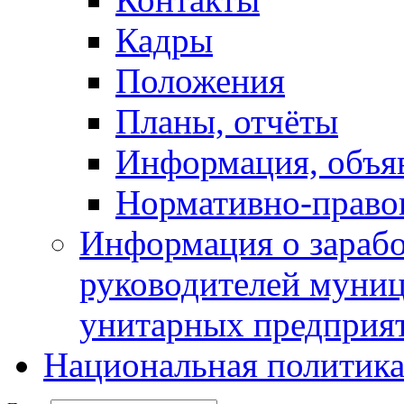
Кадры
Положения
Планы, отчёты
Информация, объя
Нормативно-право
Информация о зарабо
руководителей муни
унитарных предприя
Национальная политик