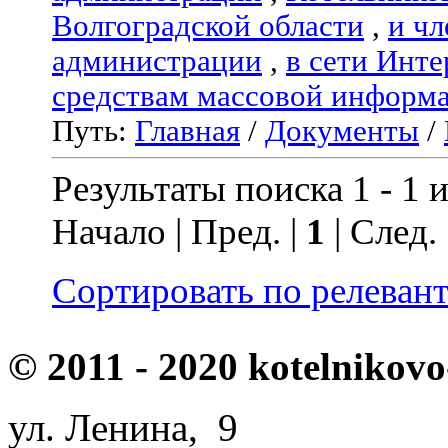
Волгоградской области
,
и чл
администрации
,
в сети Инте
средствам массовой информ
Путь:
Главная
/
Документы
/
Результаты поиска 1 - 1 и
Начало | Пред. |
1
| След.
Сортировать по релеван
© 2011 - 2020 kotelnikovo
ул. Ленина, 9