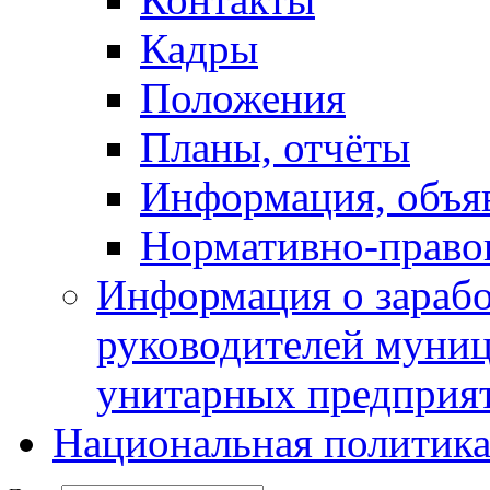
Кадры
Положения
Планы, отчёты
Информация, объя
Нормативно-право
Информация о зарабо
руководителей муни
унитарных предприя
Национальная политик