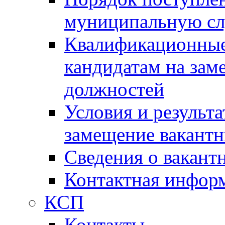
муниципальную с
Квалификационные
кандидатам на зам
должностей
Условия и результ
замещение вакант
Сведения о вакант
Контактная инфор
КСП
Контакты