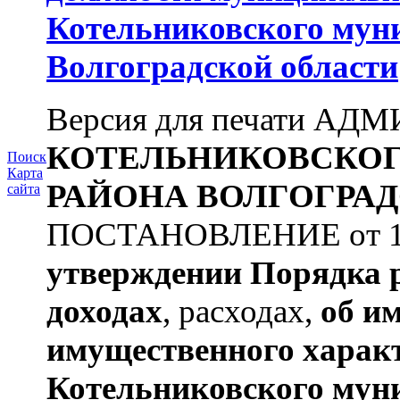
Котельниковского мун
Волгоградской области
Версия для печати А
КОТЕЛЬНИКОВСКО
Поиск
Карта
РАЙОНА
ВОЛГОГРАД
сайта
ПОСТАНОВЛЕНИЕ от 11.
утверждении
Порядка 
доходах
, расходах,
об и
имущественного харак
Котельниковского мун