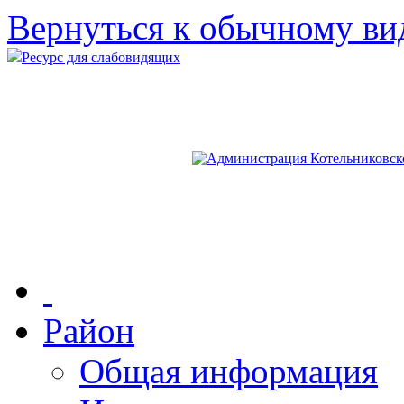
Вернуться к обычному ви
Ресурс для слабовидящих
Район
Общая информация