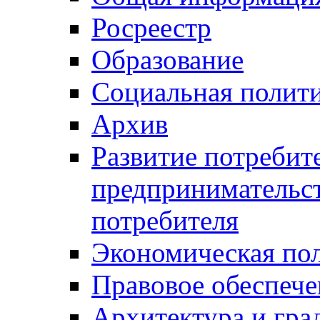
Росреестр
Образование
Социальная полит
Архив
Развитие потребит
предпринимательст
потребителя
Экономическая по
Правовое обеспече
Архитектура и гра