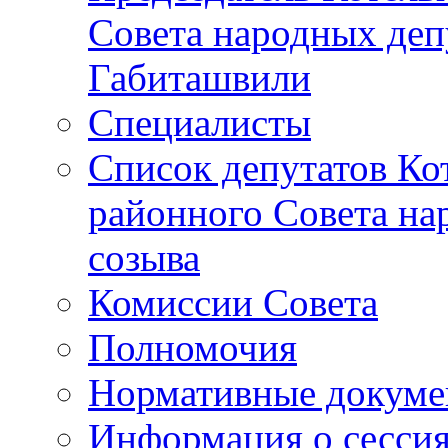
Совета народных депу
Габиташвили
Специалисты
Список депутатов Ко
районного Совета на
созыва
Комиссии Совета
Полномочия
Нормативные докум
Информация о сесси