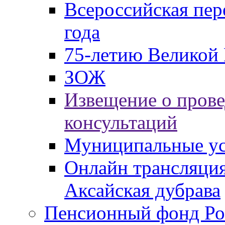
Всероссийская пер
года
75-летию Великой 
ЗОЖ
Извещение о пров
консультаций
Муниципальные ус
Онлайн трансляция
Аксайская дубрава
Пенсионный фонд Ро