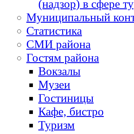
(надзор) в сфере т
Муниципальный кон
Статистика
СМИ района
Гостям района
Вокзалы
Музеи
Гостиницы
Кафе, бистро
Туризм