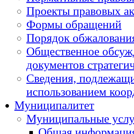
Проекты правовых ак
Формы обращений
Порядок обжаловани
Общественное обсуж
документов стратеги
Сведения, подлежащи
использованием коор
Муниципалитет
Муниципальные услу
Общая информаци