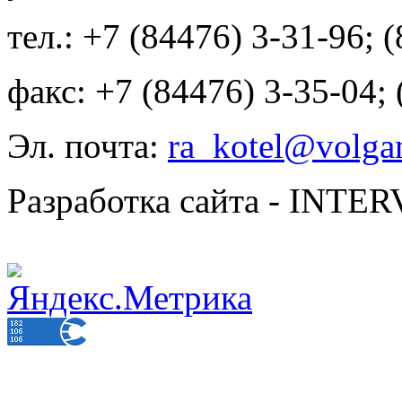
тел.: +7 (84476) 3-31-96; 
факс: +7 (84476) 3-35-04;
Эл. почта:
ra_kotel@volgan
Разработка сайта - INT