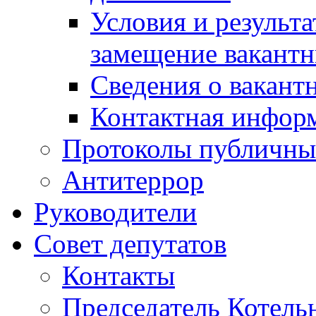
Условия и результ
замещение вакант
Сведения о вакант
Контактная инфор
Протоколы публичны
Антитеррор
Руководители
Совет депутатов
Контакты
Председатель Котель