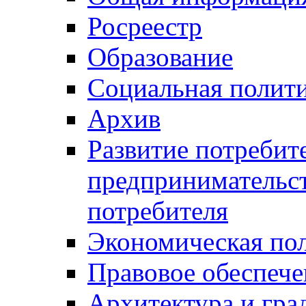
Росреестр
Образование
Социальная полит
Архив
Развитие потребит
предпринимательст
потребителя
Экономическая по
Правовое обеспече
Архитектура и гра