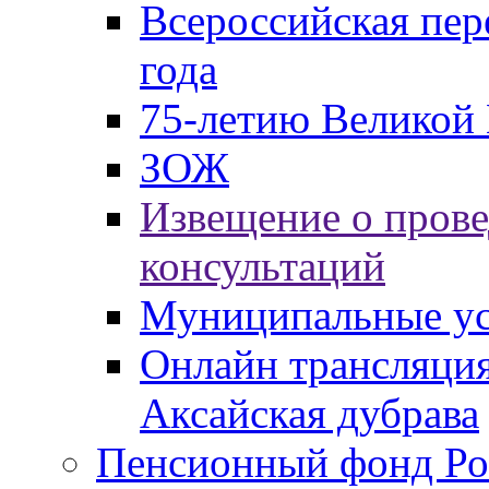
Всероссийская пер
года
75-летию Великой 
ЗОЖ
Извещение о пров
консультаций
Муниципальные ус
Онлайн трансляция
Аксайская дубрава
Пенсионный фонд Ро