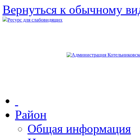
Вернуться к обычному ви
Ресурс для слабовидящих
Район
Общая информация