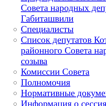
Совета народных депу
Габиташвили
Специалисты
Список депутатов Ко
районного Совета на
созыва
Комиссии Совета
Полномочия
Нормативные докум
Информация о сесси