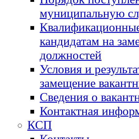
муниципальную с
Квалификационные
кандидатам на зам
должностей
Условия и результ
замещение вакант
Сведения о вакант
Контактная инфор
КСП
Контакты