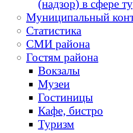
(надзор) в сфере т
Муниципальный кон
Статистика
СМИ района
Гостям района
Вокзалы
Музеи
Гостиницы
Кафе, бистро
Туризм