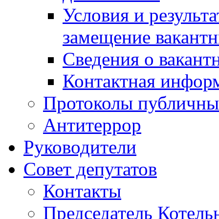
Условия и результ
замещение вакант
Сведения о вакант
Контактная инфор
Протоколы публичны
Антитеррор
Руководители
Совет депутатов
Контакты
Председатель Котель