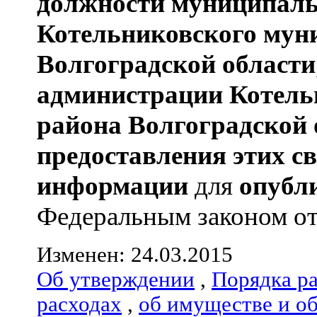
должности муниципаль
Котельниковского мун
Волгоградской области
администрации
Котель
района
Волгоградской 
предоставления этих с
информации
для
опубл
Федеральным законом от 0
Изменен: 24.03.2015
Об утверждении
,
Порядка р
расходах
,
об имуществе и о