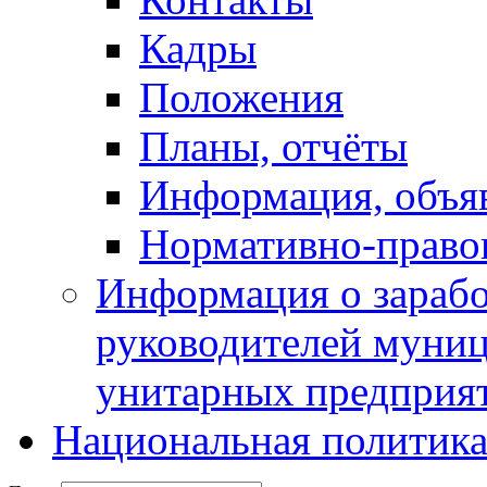
Кадры
Положения
Планы, отчёты
Информация, объя
Нормативно-право
Информация о зарабо
руководителей муни
унитарных предприя
Национальная политик