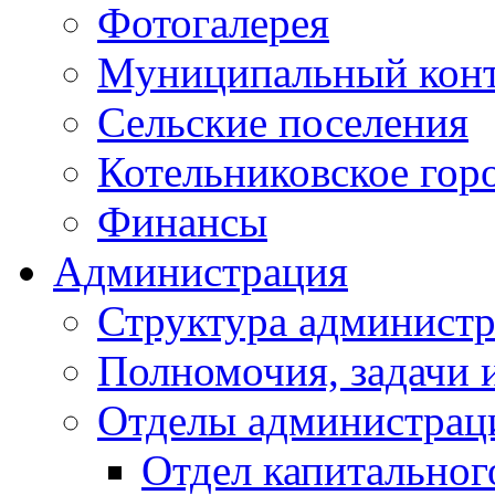
Фотогалерея
Муниципальный кон
Сельские поселения
Котельниковское гор
Финансы
Администрация
Структура администр
Полномочия, задачи 
Отделы администрац
Отдел капитальног