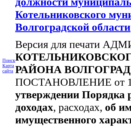
должности муниципаль
Котельниковского мун
Волгоградской области
Версия для печати А
КОТЕЛЬНИКОВСКО
Поиск
Карта
РАЙОНА
ВОЛГОГРАД
сайта
ПОСТАНОВЛЕНИЕ от 11.
утверждении
Порядка 
доходах
, расходах,
об и
имущественного харак