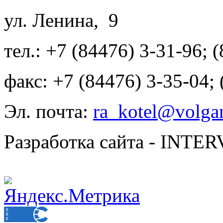
ул. Ленина, 9
тел.: +7 (84476) 3-31-96; 
факс: +7 (84476) 3-35-04;
Эл. почта:
ra_kotel@volgan
Разработка сайта - INT