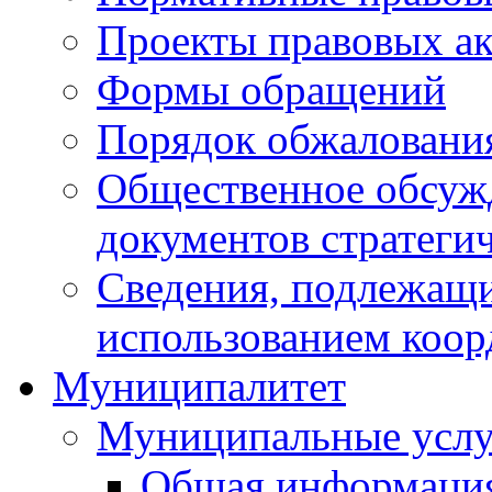
Проекты правовых ак
Формы обращений
Порядок обжаловани
Общественное обсуж
документов стратеги
Сведения, подлежащи
использованием коор
Муниципалитет
Муниципальные услу
Общая информаци