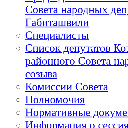
Совета народных депу
Габиташвили
Специалисты
Список депутатов Ко
районного Совета на
созыва
Комиссии Совета
Полномочия
Нормативные докум
Информация о сесси