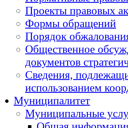
Проекты правовых ак
Формы обращений
Порядок обжаловани
Общественное обсуж
документов стратеги
Сведения, подлежащи
использованием коор
Муниципалитет
Муниципальные услу
Общая информаци