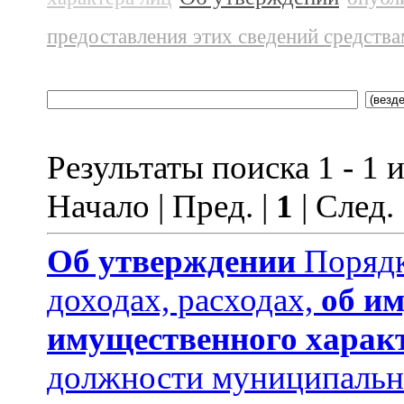
предоставления этих сведений средств
Результаты поиска 1 - 1 и
Начало | Пред. |
1
| След.
Об утверждении
Порядк
доходах, расходах,
об им
имущественного харак
должности муниципальн