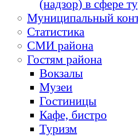
(надзор) в сфере т
Муниципальный кон
Статистика
СМИ района
Гостям района
Вокзалы
Музеи
Гостиницы
Кафе, бистро
Туризм