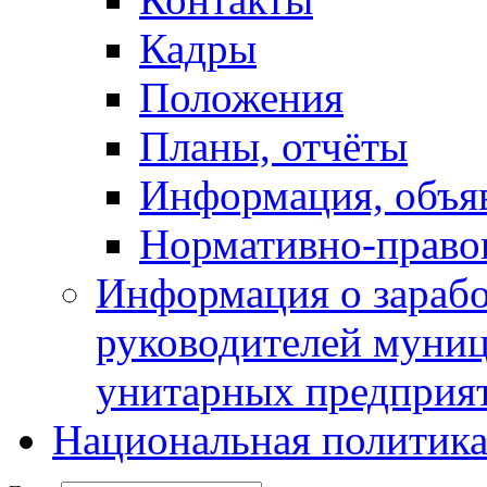
Кадры
Положения
Планы, отчёты
Информация, объя
Нормативно-право
Информация о зарабо
руководителей муни
унитарных предприя
Национальная политик