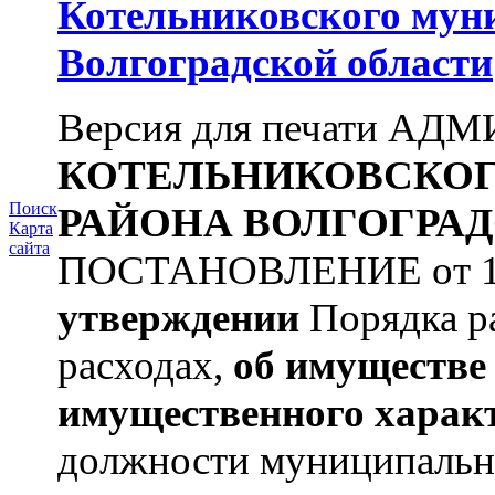
Котельниковского мун
Волгоградской области
Версия для печати А
КОТЕЛЬНИКОВСКО
Поиск
РАЙОНА
ВОЛГОГРАД
Карта
сайта
ПОСТАНОВЛЕНИЕ от 11.
утверждении
Порядка ра
расходах,
об имуществе 
имущественного харак
должности муниципальн