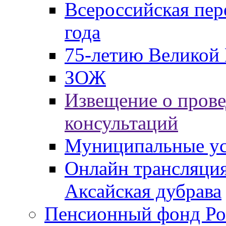
Всероссийская пер
года
75-летию Великой 
ЗОЖ
Извещение о пров
консультаций
Муниципальные ус
Онлайн трансляция
Аксайская дубрава
Пенсионный фонд Ро