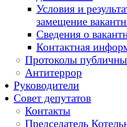
Условия и результ
замещение вакант
Сведения о вакант
Контактная инфор
Протоколы публичны
Антитеррор
Руководители
Совет депутатов
Контакты
Председатель Котель