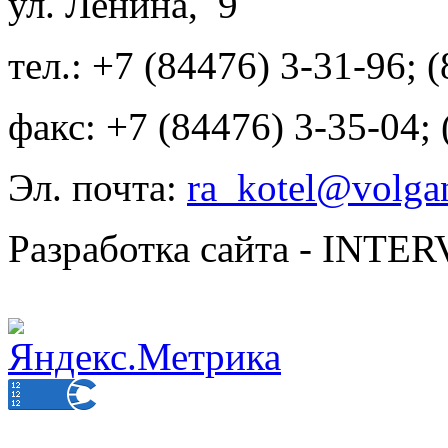
ул. Ленина, 9
тел.: +7 (84476) 3-31-96; 
факс: +7 (84476) 3-35-04;
Эл. почта:
ra_kotel@volgan
Разработка сайта - INT