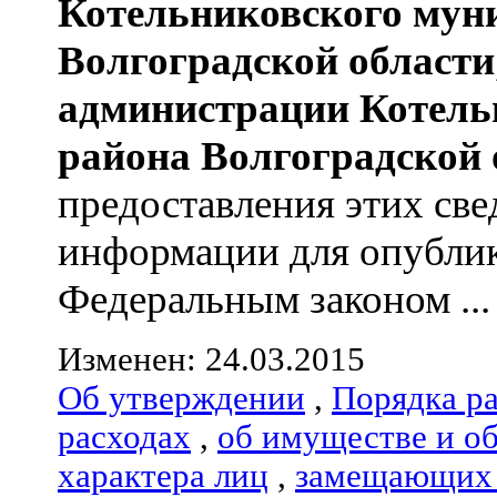
Котельниковского мун
Волгоградской области
администрации
Котель
района
Волгоградской 
предоставления этих све
информации для опублик
Федеральным законом ...
Изменен: 24.03.2015
Об утверждении
,
Порядка р
расходах
,
об имуществе и о
характера лиц
,
замещающих 