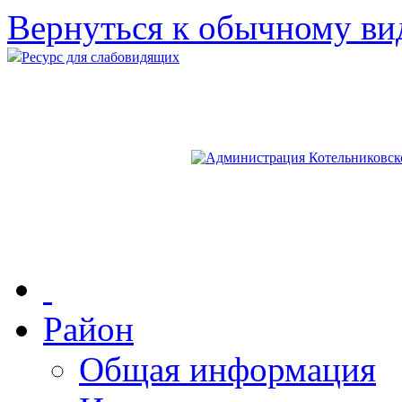
Вернуться к обычному ви
Ресурс для слабовидящих
Район
Общая информация