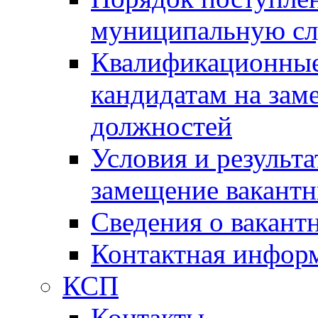
муниципальную с
Квалификационные
кандидатам на зам
должностей
Условия и результ
замещение вакант
Сведения о вакант
Контактная инфор
КСП
Контакты