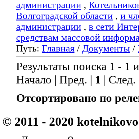
администрации
,
Котельнико
Волгоградской области
,
и чл
администрации
,
в сети Инте
средствам массовой информ
Путь:
Главная
/
Документы
/
Результаты поиска 1 - 1 и
Начало | Пред. |
1
| След.
Отсортировано по реле
© 2011 - 2020 kotelnikovo