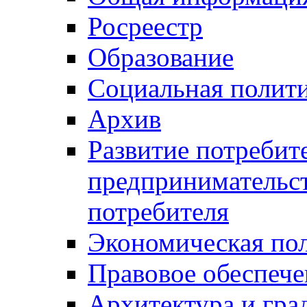
Росреестр
Образование
Социальная полит
Архив
Развитие потребит
предпринимательст
потребителя
Экономическая по
Правовое обеспече
Архитектура и гра