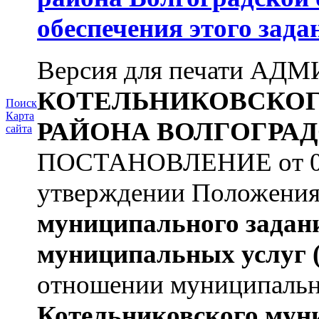
обеспечения
этого зада
Версия для печати А
КОТЕЛЬНИКОВСКО
Поиск
Карта
РАЙОНА
ВОЛГОГРАД
сайта
ПОСТАНОВЛЕНИЕ от 09.
утверждении Положени
муниципального задан
муниципальных услуг
отношении муниципаль
Котельниковского мун