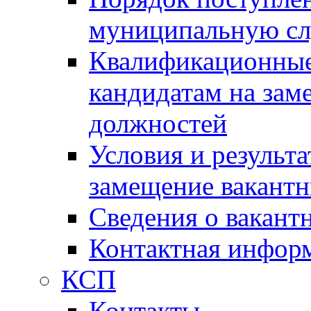
муниципальную с
Квалификационные
кандидатам на зам
должностей
Условия и результ
замещение вакант
Сведения о вакант
Контактная инфор
КСП
Контакты