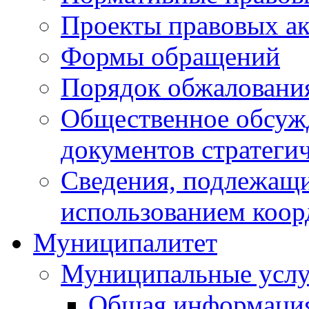
Проекты правовых ак
Формы обращений
Порядок обжаловани
Общественное обсуж
документов стратеги
Сведения, подлежащи
использованием коор
Муниципалитет
Муниципальные услу
Общая информаци