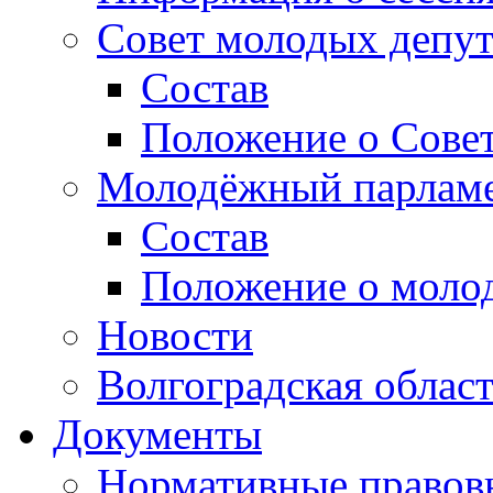
Совет молодых депут
Состав
Положение о Совет
Молодёжный парлам
Состав
Положение о моло
Новости
Волгоградская облас
Документы
Нормативные правов