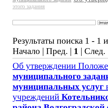
этого задания
Результаты поиска 1 - 1 и
Начало | Пред. |
1
| След.
Об утверждении Полож
муниципального задан
муниципальных услуг
учреждений
Котельник
района
Волгоградской 