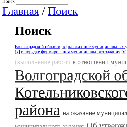
Поиск
Главная
/
Поиск
Поиск
Волгоградской области
[
x
]
на оказание муниципальных 
[
x
]
о порядке формирования муниципального задания
[
x
(выполнение работ)
в отношении муни
Волгоградской о
Котельниковског
района
на оказание муниципа
Об утверж
муниципального задания