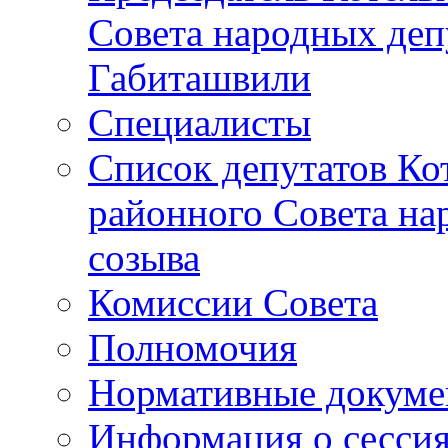
Совета народных депу
Габиташвили
Специалисты
Список депутатов Ко
районного Совета на
созыва
Комиссии Совета
Полномочия
Нормативные докум
Информация о сесси