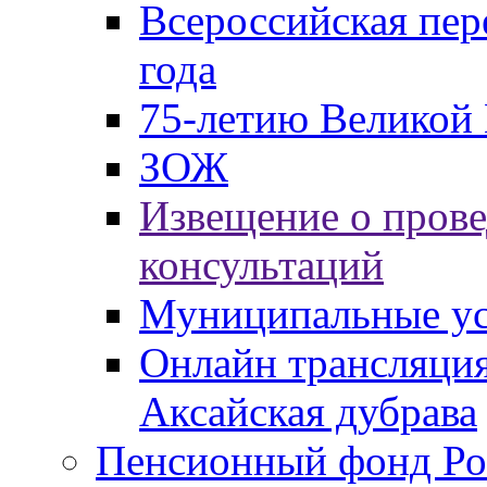
Всероссийская пер
года
75-летию Великой 
ЗОЖ
Извещение о пров
консультаций
Муниципальные ус
Онлайн трансляция
Аксайская дубрава
Пенсионный фонд Ро