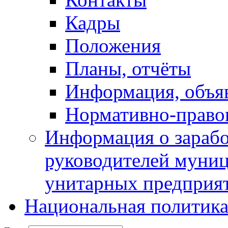
Кадры
Положения
Планы, отчёты
Информация, объя
Нормативно-право
Информация о зарабо
руководителей муни
унитарных предприя
Национальная политик