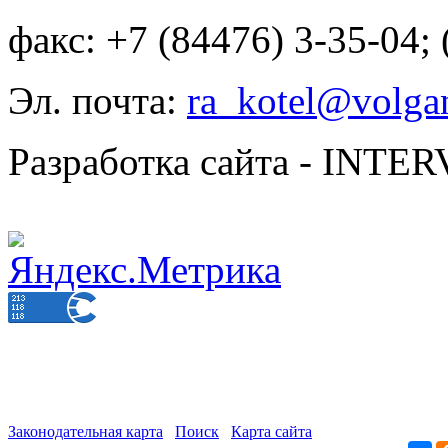
факс: +7 (84476) 3-35-04;
Эл. почта:
ra_kotel@volgan
Разработка сайта - INT
Законодательная карта
Поиск
Карта сайта