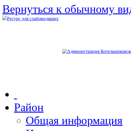
Вернуться к обычному ви
Ресурс для слабовидящих
Район
Общая информация