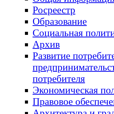
Росреестр
Образование
Социальная полит
Архив
Развитие потребит
предпринимательст
потребителя
Экономическая по
Правовое обеспече
Архитектура и гра