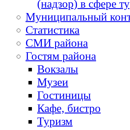
(надзор) в сфере т
Муниципальный кон
Статистика
СМИ района
Гостям района
Вокзалы
Музеи
Гостиницы
Кафе, бистро
Туризм