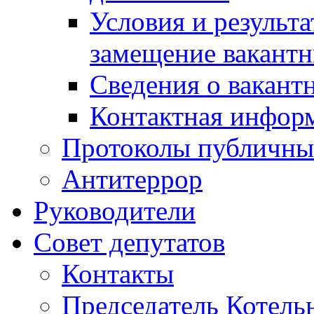
Условия и результ
замещение вакант
Сведения о вакант
Контактная инфор
Протоколы публичны
Антитеррор
Руководители
Совет депутатов
Контакты
Председатель Котель