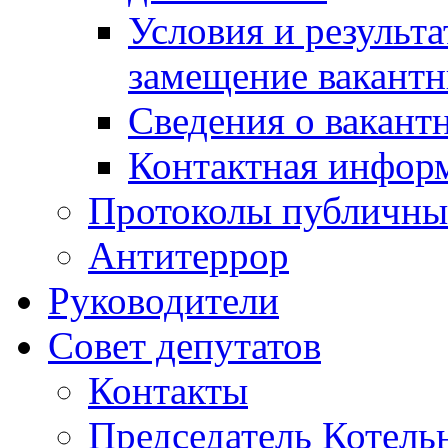
Условия и результ
замещение вакант
Сведения о вакант
Контактная инфор
Протоколы публичны
Антитеррор
Руководители
Совет депутатов
Контакты
Председатель Котель