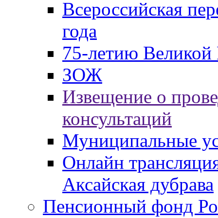
Всероссийская пер
года
75-летию Великой 
ЗОЖ
Извещение о пров
консультаций
Муниципальные ус
Онлайн трансляция
Аксайская дубрава
Пенсионный фонд Ро