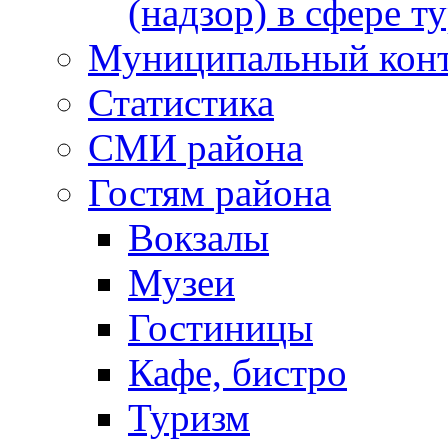
(надзор) в сфере т
Муниципальный кон
Статистика
СМИ района
Гостям района
Вокзалы
Музеи
Гостиницы
Кафе, бистро
Туризм