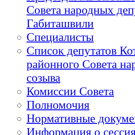
Совета народных депу
Габиташвили
Специалисты
Список депутатов Ко
районного Совета на
созыва
Комиссии Совета
Полномочия
Нормативные докум
Информация о сесси