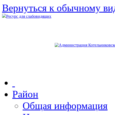
Вернуться к обычному ви
Ресурс для слабовидящих
Район
Общая информация