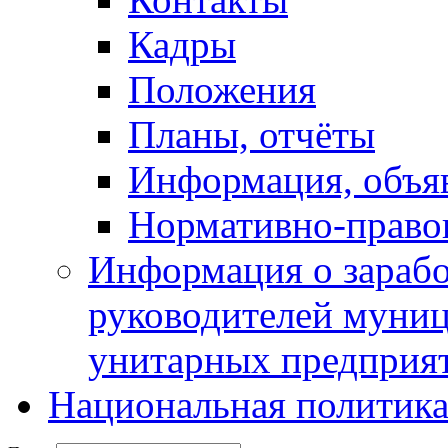
Кадры
Положения
Планы, отчёты
Информация, объя
Нормативно-право
Информация о зарабо
руководителей муни
унитарных предприя
Национальная политик