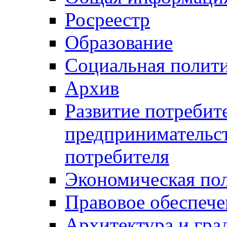
Росреестр
Образование
Социальная полит
Архив
Развитие потребит
предпринимательст
потребителя
Экономическая по
Правовое обеспече
Архитектура и гра