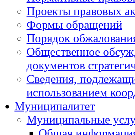
Проекты правовых ак
Формы обращений
Порядок обжаловани
Общественное обсуж
документов стратеги
Сведения, подлежащи
использованием коор
Муниципалитет
Муниципальные услу
Общая информаци