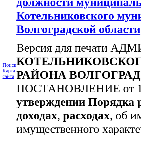
должности муниципаль
Котельниковского мун
Волгоградской области
Версия для печати А
КОТЕЛЬНИКОВСКО
Поиск
Карта
РАЙОНА
ВОЛГОГРАД
сайта
ПОСТАНОВЛЕНИЕ от 11.
утверждении
Порядка 
доходах
,
расходах
, об и
имущественного характе