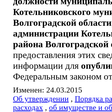
должности муниципаль
Котельниковского мун
Волгоградской области
администрации
Котель
района
Волгоградской 
предоставления этих све
информации для
опубли
Федеральным законом от 0
Изменен: 24.03.2015
Об утверждении
,
Порядка р
расходах
,
об имуществе и о