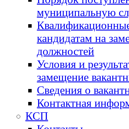
муниципальную с
Квалификационные
кандидатам на зам
должностей
Условия и результ
замещение вакант
Сведения о вакант
Контактная инфор
КСП
Контакты