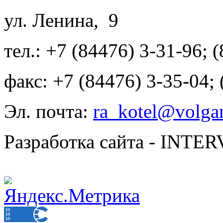
ул. Ленина, 9
тел.: +7 (84476) 3-31-96; 
факс: +7 (84476) 3-35-04;
Эл. почта:
ra_kotel@volgan
Разработка сайта - INT