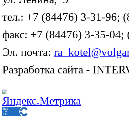
тел.: +7 (84476) 3-31-96; 
факс: +7 (84476) 3-35-04;
Эл. почта:
ra_kotel@volgan
Разработка сайта - INT