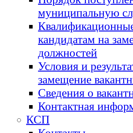
муниципальную с
Квалификационные
кандидатам на зам
должностей
Условия и результ
замещение вакант
Сведения о вакант
Контактная инфор
КСП
Контакты