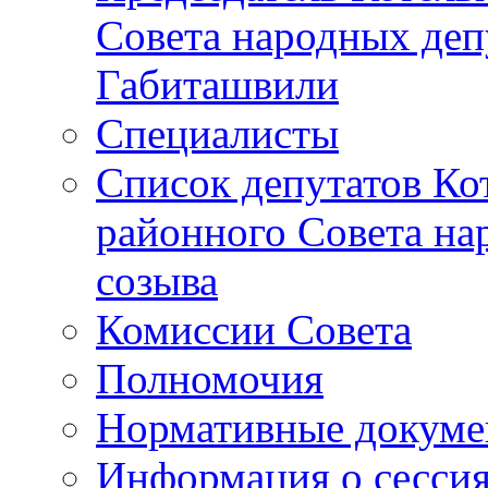
Совета народных депу
Габиташвили
Специалисты
Список депутатов Ко
районного Совета на
созыва
Комиссии Совета
Полномочия
Нормативные докум
Информация о сесси