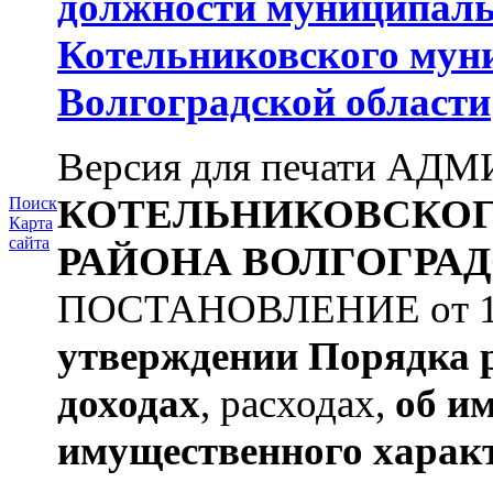
должности муниципаль
Котельниковского мун
Волгоградской области
Версия для печати А
КОТЕЛЬНИКОВСКО
Поиск
Карта
сайта
РАЙОНА
ВОЛГОГРАД
ПОСТАНОВЛЕНИЕ от 11.
утверждении
Порядка 
доходах
, расходах,
об и
имущественного харак