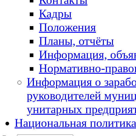
Кадры
Положения
Планы, отчёты
Информация, объя
Нормативно-право
Информация о зарабо
руководителей муни
унитарных предприя
Национальная политик