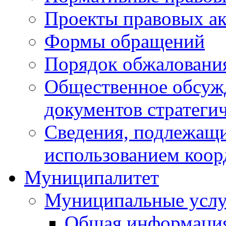
Проекты правовых ак
Формы обращений
Порядок обжаловани
Общественное обсуж
документов стратеги
Сведения, подлежащи
использованием коор
Муниципалитет
Муниципальные услу
Общая информаци