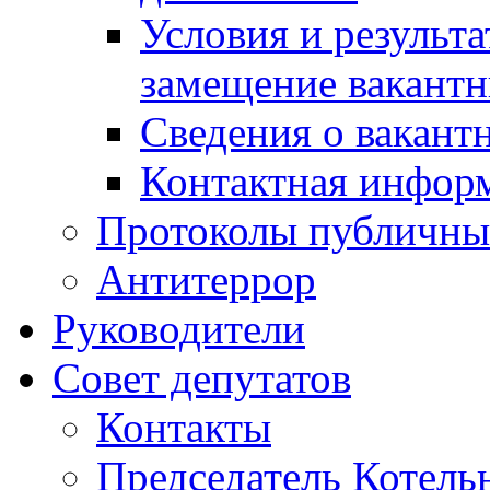
Условия и результ
замещение вакант
Сведения о вакант
Контактная инфор
Протоколы публичны
Антитеррор
Руководители
Совет депутатов
Контакты
Председатель Котель