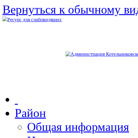
Вернуться к обычному ви
Ресурс для слабовидящих
Район
Общая информация