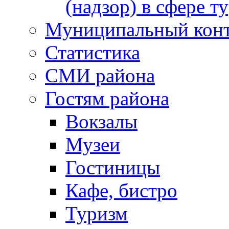
(надзор) в сфере т
Муниципальный кон
Статистика
СМИ района
Гостям района
Вокзалы
Музеи
Гостиницы
Кафе, бистро
Туризм