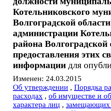
должности муниципаль
Котельниковского мун
Волгоградской области
администрации
Котель
района
Волгоградской 
предоставления этих с
информации
для опубли
Изменен: 24.03.2015
Об утверждении
,
Порядка р
расходах
,
об имуществе и о
характера лиц
,
замещающих 