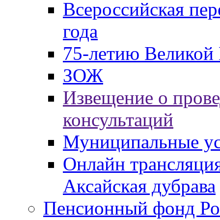
Всероссийская пер
года
75-летию Великой 
ЗОЖ
Извещение о пров
консультаций
Муниципальные ус
Онлайн трансляция
Аксайская дубрава
Пенсионный фонд Ро