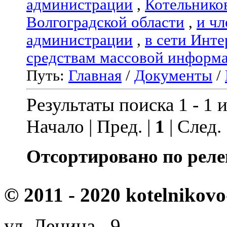
администрации
,
Котельнико
Волгоградской области
,
и чл
администрации
,
в сети Инте
средствам массовой информ
Путь:
Главная
/
Документы
/
Результаты поиска 1 - 1 и
Начало | Пред. |
1
| След.
Отсортировано по реле
© 2011 - 2020 kotelnikovo
ул. Ленина, 9