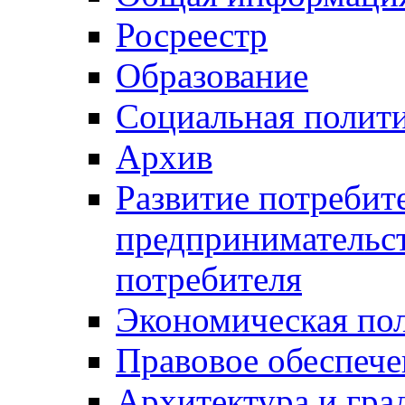
Росреестр
Образование
Социальная полит
Архив
Развитие потребит
предпринимательст
потребителя
Экономическая по
Правовое обеспече
Архитектура и гра